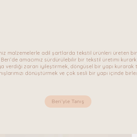
miz malzemelerle adil şartlarda tekstil ürünleri üreten bi
Beri’de amacımız sürdürülebilir bir tekstil üretimi kurarke
 verdiği zararı iyileştirmek, döngüsel bir yapı kurarak 
ışlarımızı dönüştürmek ve çok sesli bir yapı içinde birl
Beri’yle Tanış