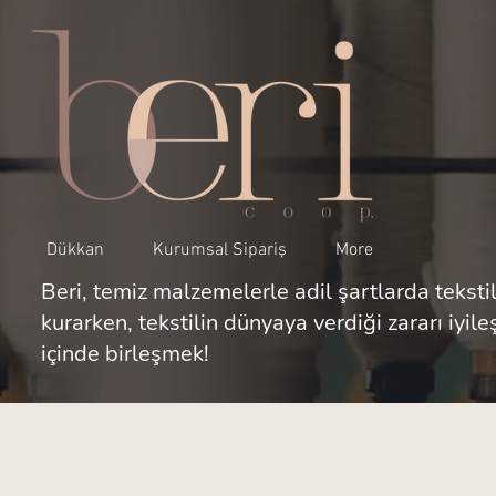
Dükkan
Kurumsal Sipariş
More
Beri, temiz malzemelerle adil şartlarda tekstil
kurarken, tekstilin dünyaya verdiği zararı iyil
içinde birleşmek!