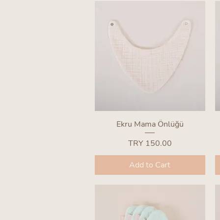
Quick View
Ekru Mama Önlüğü
Price
TRY 150.00
Add to Cart