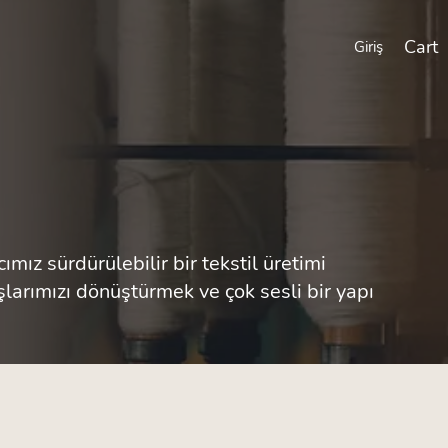
Cart
Giriş
mız sürdürülebilir bir tekstil üretimi
şlarımızı dönüştürmek ve çok sesli bir yapı