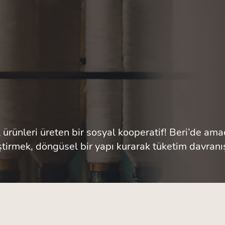
 ürünleri üreten bir sosyal kooperatif! Beri’de amacı
eştirmek, döngüsel bir yapı kurarak tüketim davranı