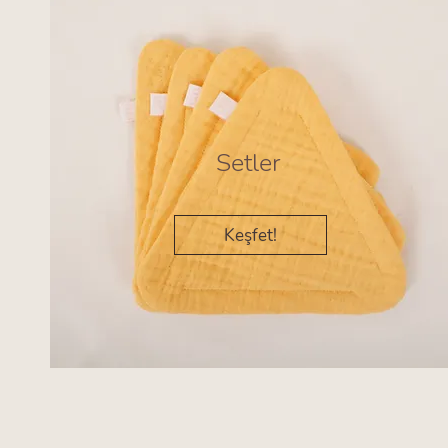
Setler
Keşfet!