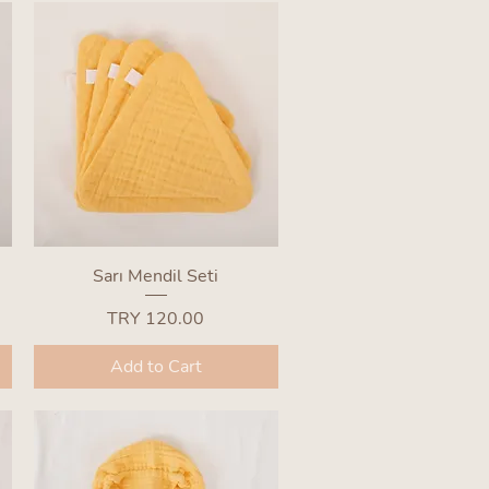
Quick View
Sarı Mendil Seti
Price
TRY 120.00
Add to Cart