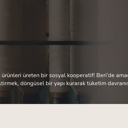
 ürünleri üreten bir sosyal kooperatif! Beri’de amacı
eştirmek, döngüsel bir yapı kurarak tüketim davranı