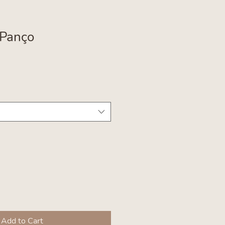
 Panço
Add to Cart