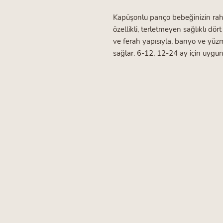
Kapüşonlu panço bebeğinizin rah
özellikli, terletmeyen sağlıklı dör
ve ferah yapısıyla, banyo ve yüzme
sağlar. 6-12, 12-24 ay için uygu