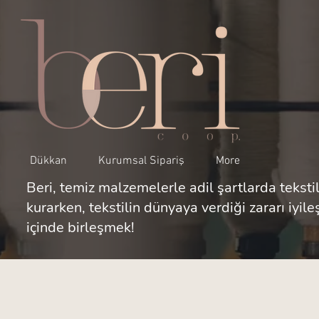
Dükkan
Kurumsal Sipariş
More
Beri, temiz malzemelerle adil şartlarda tekstil
kurarken, tekstilin dünyaya verdiği zararı iyil
içinde birleşmek!