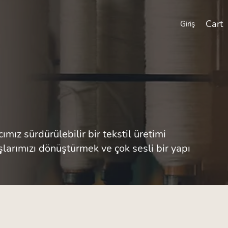
Cart
Giriş
mız sürdürülebilir bir tekstil üretimi
şlarımızı dönüştürmek ve çok sesli bir yapı