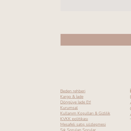
Beden rehberi
Kargo & İade
Döngüye İade Et!
Kurumsal
Kullanım Koşulları & Gizlilik
KVKK politikası
Mesafeli satış sözleşmesi
Sık Sorulan Sorular