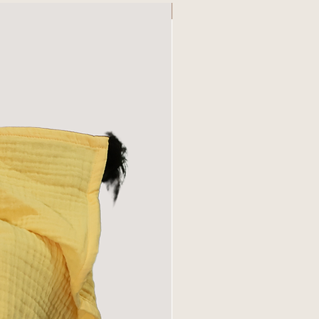
en yeniler