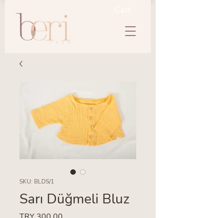
Cart
SKU: BLDS/1
Sarı Düğmeli Bluz
Price
TRY 300.00