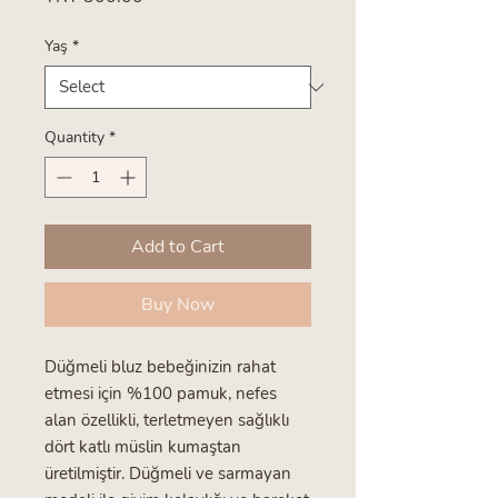
Yaş
*
Quantity
*
Add to Cart
Buy Now
Düğmeli bluz bebeğinizin rahat
etmesi için %100 pamuk, nefes
alan özellikli, terletmeyen sağlıklı
dört katlı müslin kumaştan
üretilmiştir. Düğmeli ve sarmayan