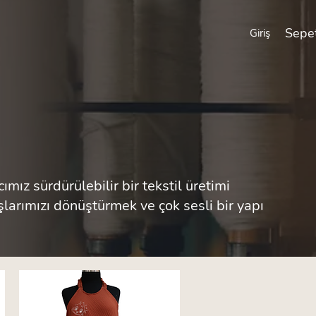
Sepe
Giriş
mız sürdürülebilir bir tekstil üretimi
şlarımızı dönüştürmek ve çok sesli bir yapı