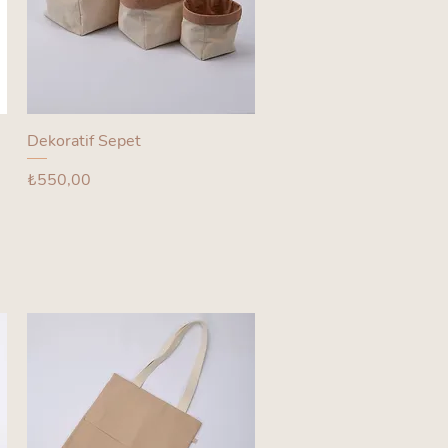
Dekoratif Sepet
Fiyat
₺550,00