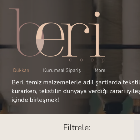
Dükkan
Kurumsal Sipariş
More
Beri, temiz malzemelerle adil şartlarda tekstil
kurarken, tekstilin dünyaya verdiği zararı iyil
içinde birleşmek!
Filtrele: