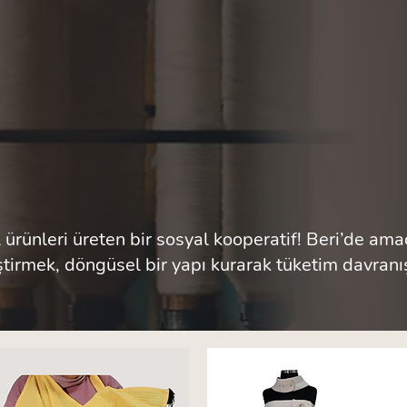
 ürünleri üreten bir sosyal kooperatif! Beri’de amacı
eştirmek, döngüsel bir yapı kurarak tüketim davranı