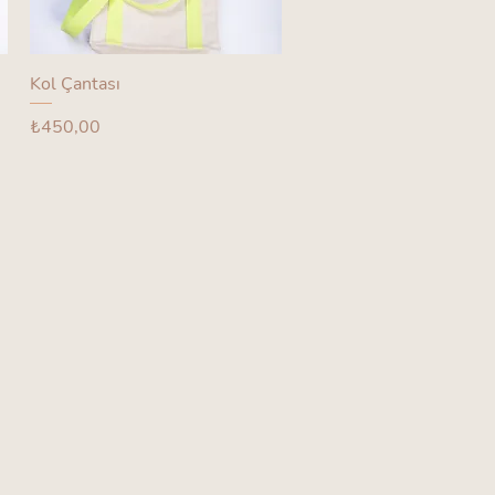
Kol Çantası
Fiyat
₺450,00