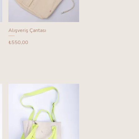
Alışveriş Çantası
Fiyat
₺550,00