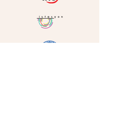
Bize Ulaşın
Ad