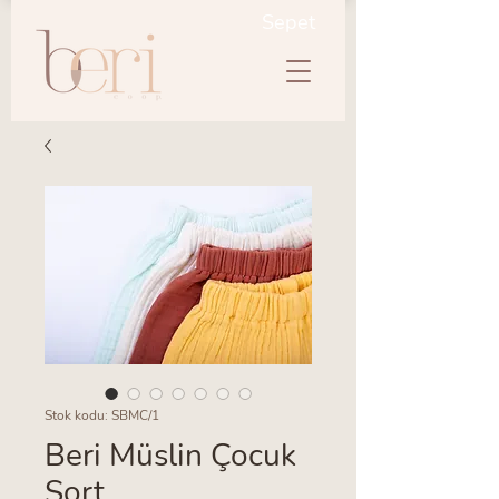
Sepet
Stok kodu: SBMC/1
Beri Müslin Çocuk
Şort