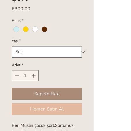
Fiyat
₺300,00
Renk
*
Yaş
*
Adet
*
Sepete Ekle
Hemen Satın Al
Beri Müslin çocuk şort.Sortumuz