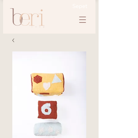
Sepet