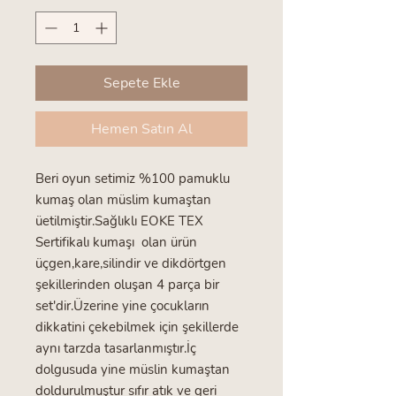
Sepete Ekle
Hemen Satın Al
Beri oyun setimiz %100 pamuklu
kumaş olan müslim kumaştan
üetilmiştir.Sağlıklı EOKE TEX
Sertifikalı kumaşı olan ürün
üçgen,kare,silindir ve dikdörtgen
şekillerinden oluşan 4 parça bir
set'dir.Üzerine yine çocukların
dikkatini çekebilmek için şekillerde
aynı tarzda tasarlanmıştır.İç
dolgusuda yine müslin kumaştan
doldurulmuştur sıfır atık ve geri