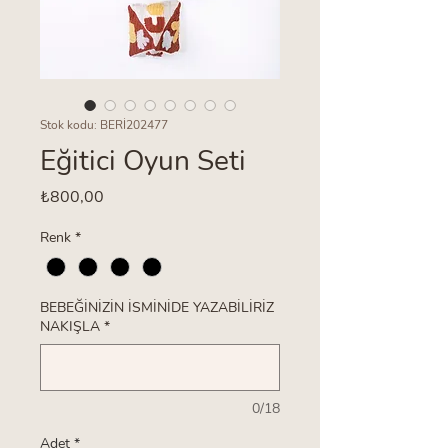
Stok kodu: BERİ202477
Eğitici Oyun Seti
Fiyat
₺800,00
Renk
*
BEBEĞİNİZİN İSMİNİDE YAZABİLİRİZ
NAKIŞLA
*
0/18
Adet
*