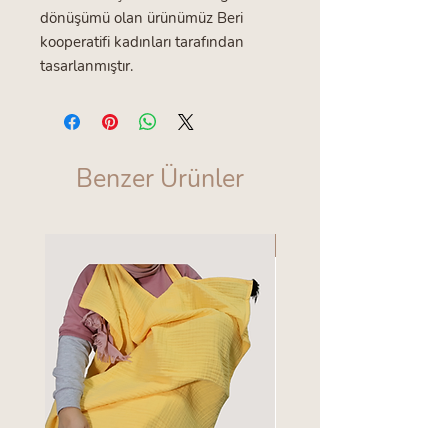
dönüşümü olan ürünümüz Beri
kooperatifi kadınları tarafından
tasarlanmıştır.
Benzer Ürünler
en yeniler