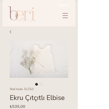
Sepet
Stok kodu: ELCE/1
Ekru Çıtçıtlı Elbise
Fiyat
₺535,00