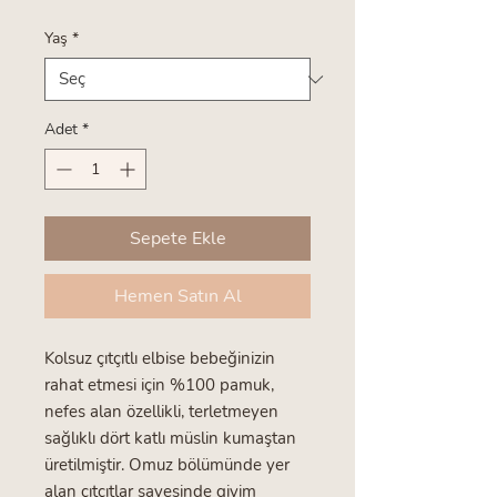
Yaş
*
Adet
*
Sepete Ekle
Hemen Satın Al
Kolsuz çıtçıtlı elbise bebeğinizin
rahat etmesi için %100 pamuk,
nefes alan özellikli, terletmeyen
sağlıklı dört katlı müslin kumaştan
üretilmiştir. Omuz bölümünde yer
alan çıtçıtlar sayesinde giyim